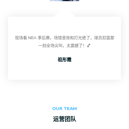
现场看 NBA 季后赛，场馆音效和灯光绝了，球员扣篮那
一刻全场尖叫，太震撼了！🏀
祖彤霞
OUR TEAM
运营团队