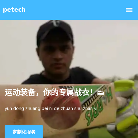
运动装备，你的专属战衣！👟
yun dong zhuang bei ni de zhuan shu zhan yi
定制化服务