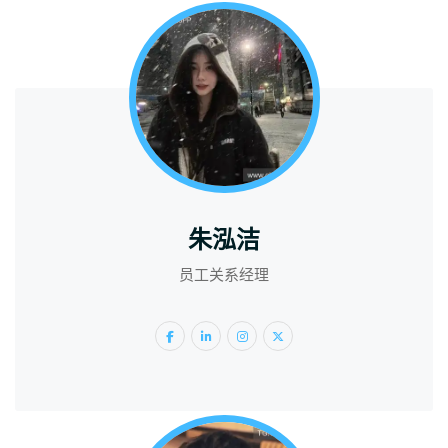
朱泓洁
员工关系经理