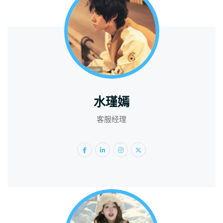
水瑾嫣
客服经理